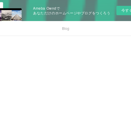
Ameba Owndで
今す
あなただけのホームページやブログをつくろう
Blog