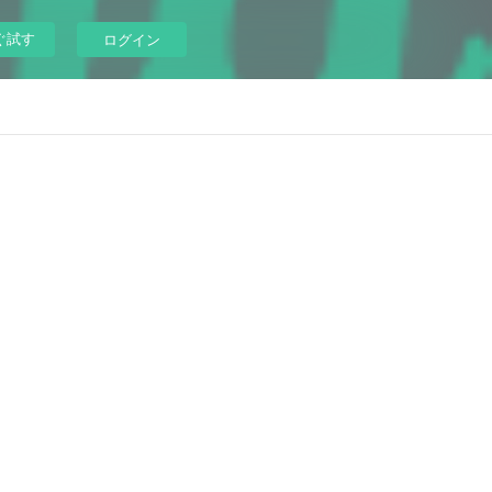
ぐ試す
ログイン