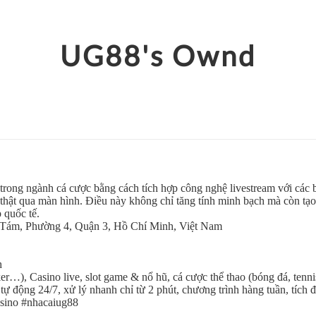
UG88's Ownd